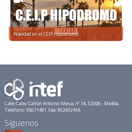
Navidad en el CEIP Hipódromo
Calle Cabo Cañón Antonio Mesa, nº 14, 52006 - Melilla.
Teléfono: 95671481. Fáx: 952692416.
Síguenos