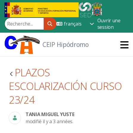
Saut au contenu principal
Ouvrir une
session
CEIP Hipódromo
PLAZOS
ESCOLARIZACIÓN CURSO
23/24
TANIA MIGUEL YUSTE
modifié il y a 3 années.