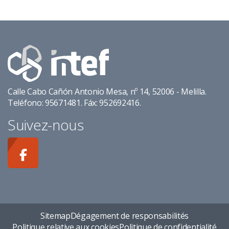
Calle Cabo Cañón Antonio Mesa, nº 14, 52006 - Melilla.
Teléfono: 95671481. Fáx: 952692416.
Suivez-nous
Sitemap
Dégagement de responsabilités
Politique relative aux cookies
Politique de confidentialité