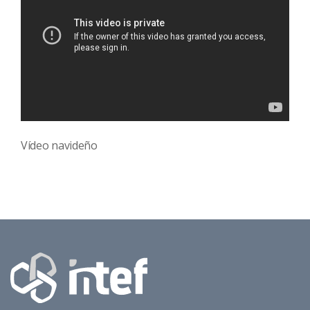
Vídeo navideño