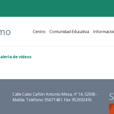
omo
Centro
Comunidad Educativa
Informació
alería de vídeos
S
Calle Cabo Cañón Antonio Mesa, nº 14, 52006 -
Melilla. Teléfono: 95671481. Fáx: 952692416.