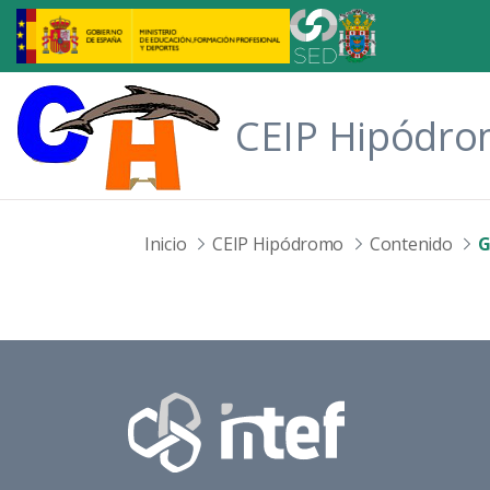
Saltar al contenido principal
CEIP Hipódr
Inicio
CEIP Hipódromo
Contenido
G