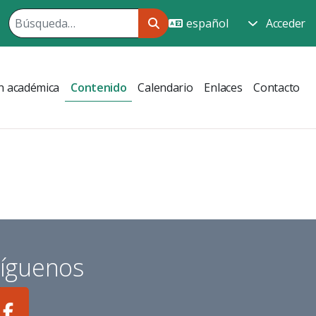
Acceder
n académica
Contenido
Calendario
Enlaces
Contacto
íguenos