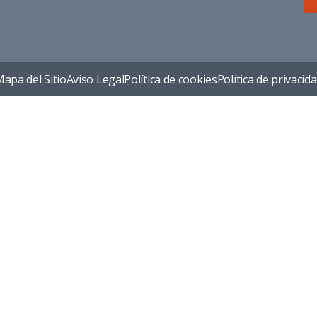
apa del Sitio
Aviso Legal
Política de cookies
Política de privacid