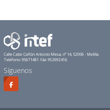
Calle Cabo Cañón Antonio Mesa, nº 14, 52006 - Melilla.
Teléfono: 95671481. Fáx: 952692416.
Síguenos