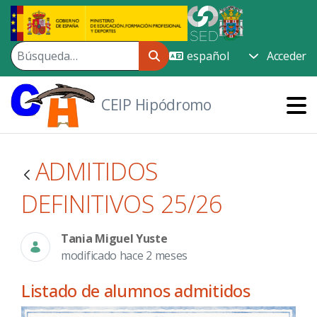
Saltar al contenido principal
Acceder
CEIP Hipódromo
ADMITIDOS
DEFINITIVOS 25/26
Tania Miguel Yuste
modificado hace 2 meses
Listado de alumnos admitidos