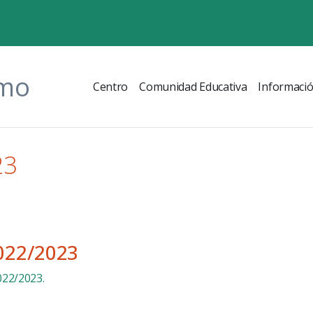
omo
Centro
Comunidad Educativa
Informaci
23
022/2023
022/2023.