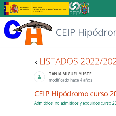
Saltar al contenido principal
CEIP Hipódr
LISTADOS 2022/20
TANIA MIGUEL YUSTE
modificado hace 4 años
CEIP Hipódromo curso 2
Admitidos, no admitidos y excluidos curso 2