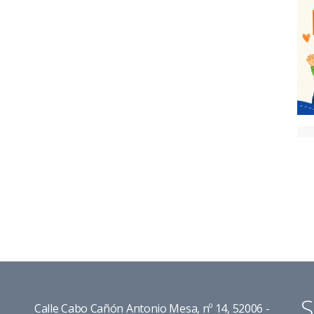
S
Calle Cabo Cañón Antonio Mesa, nº 14, 52006 -