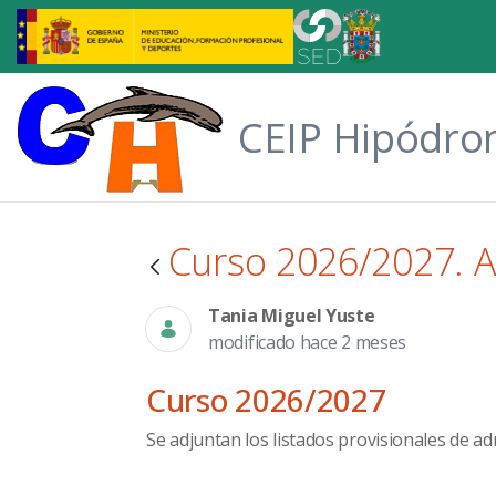
Saltar al contenido principal
CEIP Hipódr
Curso 2026/2027. A
Tania Miguel Yuste
modificado hace 2 meses
Curso 2026/2027
Se adjuntan los listados provisionales de a