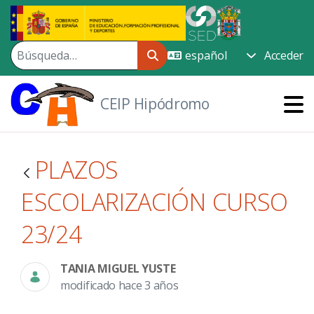
Saltar al contenido principal
Acceder
CEIP Hipódromo
PLAZOS
ESCOLARIZACIÓN CURSO
23/24
TANIA MIGUEL YUSTE
modificado hace 3 años