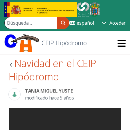
Saltar al contenido principal
Acceder
CEIP Hipódromo
Navidad en el CEIP
Hipódromo
TANIA MIGUEL YUSTE
modificado hace 5 años