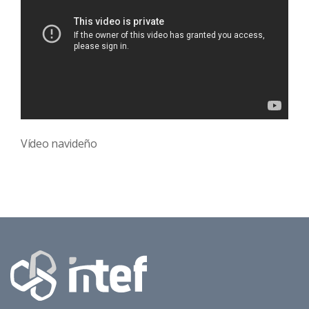
Vídeo navideño