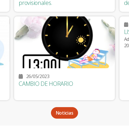
provisionales.
d
L
Ad
20
26/05/2023
CAMBIO DE HORARIO
Noticias