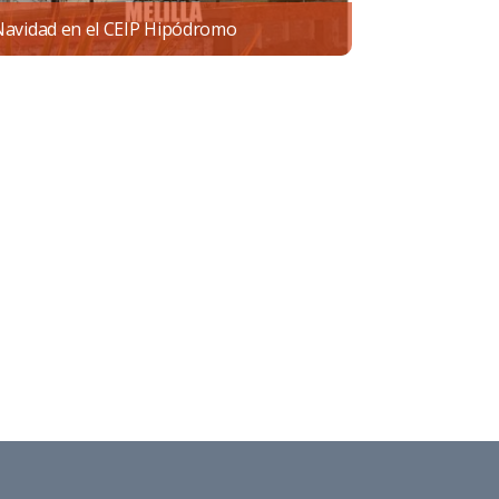
avidad en el CEIP Hipódromo