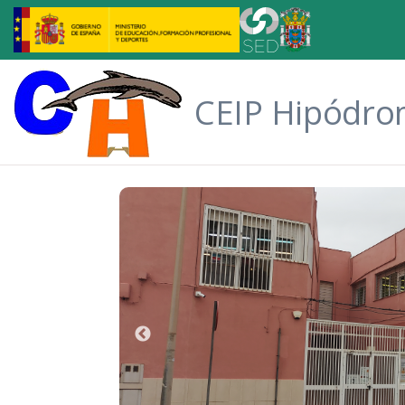
Saltar al contenido principal
CEIP Hipódr