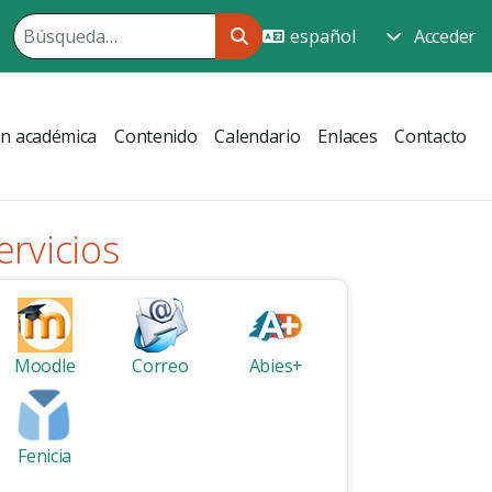
Acceder
ón académica
Contenido
Calendario
Enlaces
Contacto
ervicios
Moodle
Correo
Abies+
Fenicia