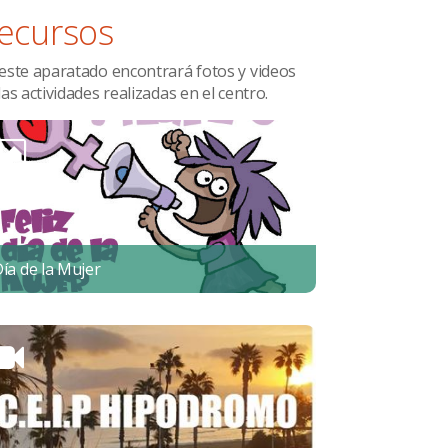
ecursos
este aparatado encontrará fotos y videos
las actividades realizadas en el centro.
ía de la Mujer