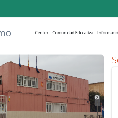
omo
Centro
Comunidad Educativa
Informaci
S