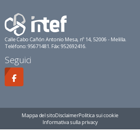
Calle Cabo Cañón Antonio Mesa, nº 14, 52006 - Melilla.
Teléfono: 95671481. Fáx: 952692416.
Seguici
Mappa del sito
Disclaimer
Politica sui cookie
Informativa sulla privacy