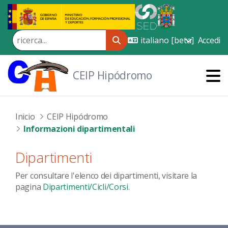
Skip to Main Content
Accedi
CEIP Hipódromo
Inicio
CEIP Hipódromo
Informazioni dipartimentali
Dipartimenti
Per consultare l'elenco dei dipartimenti, visitare la
pagina
Dipartimenti/Cicli/Corsi
.