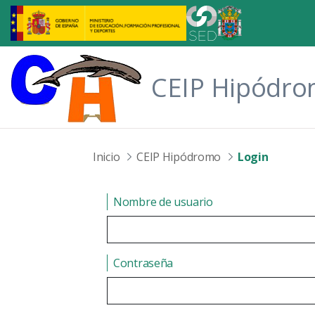
Saltar al contenido principal
CEIP Hipódr
Inicio
CEIP Hipódromo
Login
Login
Nombre de usuario
Contraseña