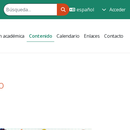
Acceder
n académica
Contenido
Calendario
Enlaces
Contacto
o