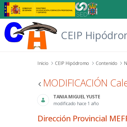
Saltar al contenido principal
CEIP Hipódr
Inicio
CEIP Hipódromo
Contenido
N
MODIFICACIÓN Cale
TANIA MIGUEL YUSTE
modificado hace 1 año
Dirección Provincial MEF