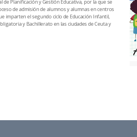
l de Planificación y Gestión Educativa, por la que se
proceso de admisión de alumnos y alumnas en centros
e imparten el segundo ciclo de Educación Infantil,
ligatoria y Bachillerato en las ciudades de Ceuta y