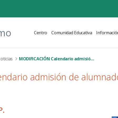
omo
Centro
Comunidad Educativa
Informació
oticias
MODIFICACIÓN Calendario admisión de alumnado
ndario admisión de alumnad
P.