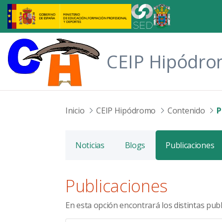
Saltar al contenido principal
CEIP Hipódr
Inicio
CEIP Hipódromo
Contenido
P
Noticias
Blogs
Publicaciones
Publicaciones
En esta opción encontrará los distintas publ