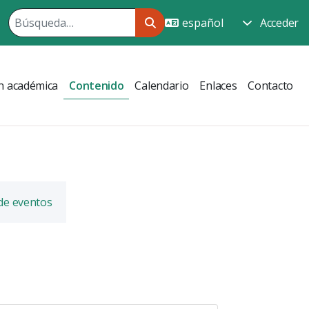
Acceder
n académica
Contenido
Calendario
Enlaces
Contacto
 de eventos