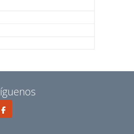
íguenos