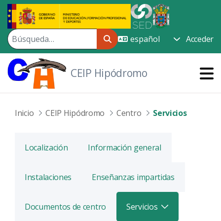
Saltar al contenido principal
Acceder
CEIP Hipódromo
Inicio
CEIP Hipódromo
Centro
Servicios
Localización
Información general
Instalaciones
Enseñanzas impartidas
Documentos de centro
Servicios
Alternar