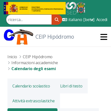
Skip to Main Content
Accedi
CEIP Hipódromo
Inicio
CEIP Hipódromo
Informazioni accademiche
Calendario degli esami
Calendario scolastico
Libri di testo
Attività extrascolastiche