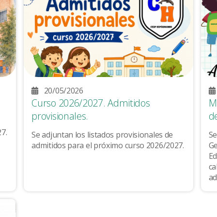
20/05/2026
Curso 2026/2027. Admitidos
M
provisionales.
d
7.
Se adjuntan los listados provisionales de
Se
admitidos para el próximo curso 2026/2027.
Ge
Ed
ca
ad
do
qu
In