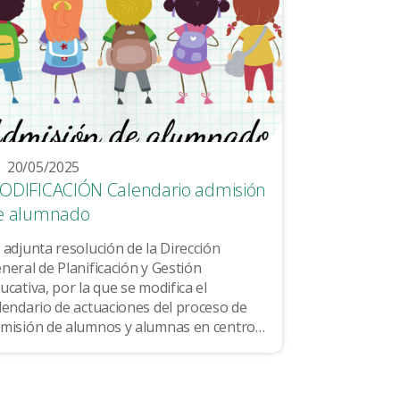
20/05/2025
ODIFICACIÓN Calendario admisión
e alumnado
 adjunta resolución de la Dirección
neral de Planificación y Gestión
ucativa, por la que se modifica el
lendario de actuaciones del proceso de
misión de alumnos y alumnas en centros
centes públicos y privados concertados
e imparten el segundo ciclo de Educación
fantil, Educación...