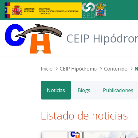
Saltar al contenido principal
CEIP Hipódr
Inicio
CEIP Hipódromo
Contenido
N
Noticias
Blogs
Publicaciones
Listado de noticias