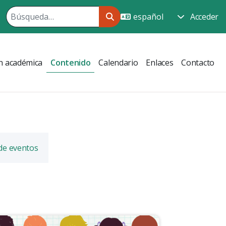
Acceder
n académica
Contenido
Calendario
Enlaces
Contacto
 de eventos